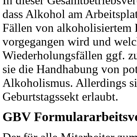
In dieser Gesamtbetriebsver
dass Alkohol am Arbeitsplatz
Fällen von alkoholisiertem 
vorgegangen wird und wel
Wiederholungsfällen ggf. zu
sie die Handhabung von pot
Alkoholismus. Allerdings s
Geburtstagssekt erlaubt.
GBV Formulararbeitsv