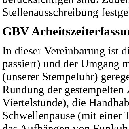
Stellenausschreibung festge
GBV Arbeitszeiterfass
In dieser Vereinbarung ist d
passiert) und der Umgang m
(unserer Stempeluhr) geregel
Rundung der gestempelten Z
Viertelstunde), die Handhab
Schwellenpause (mit einer 
das Aufhängen von Funkuh