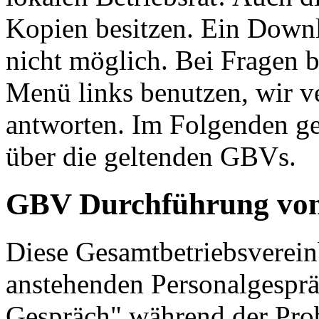
Kopien besitzen. Ein Downlo
nicht möglich. Bei Fragen b
Menü links benutzen, wir v
antworten. Im Folgenden ge
über die geltenden GBVs.
GBV Durchführung von
Diese Gesamtbetriebsverein
anstehenden Personalgespräc
Gespräch" während der Prob