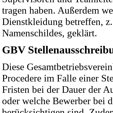
tragen haben. Außerdem wer
Dienstkleidung betreffen, z
Namenschildes, geklärt.
GBV Stellenausschreib
Diese Gesamtbetriebsverein
Procedere im Falle einer St
Fristen bei der Dauer der A
oder welche Bewerber bei d
berücksichtigen sind. Zudem