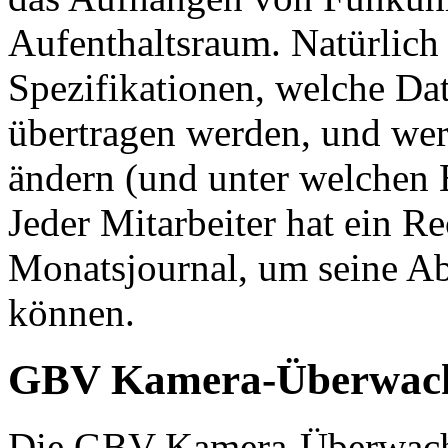
Aufenthaltsraum. Natürlich
Spezifikationen, welche Dat
übertragen werden, und wer
ändern (und unter welchen 
Jeder Mitarbeiter hat ein Rec
Monatsjournal, um seine Ab
können.
GBV Kamera-Überwac
Die GBV Kamera-Überwachu