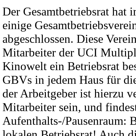
Der Gesamtbetriebsrat hat i
einige Gesamtbetriebsverein
abgeschlossen. Diese Verein
Mitarbeiter der UCI Multip
Kinowelt ein Betriebsrat be
GBVs in jedem Haus für die 
der Arbeitgeber ist hierzu ve
Mitarbeiter sein, und finde
Aufenthalts-/Pausenraum: B
lokalen Betriebsrat! Auch d